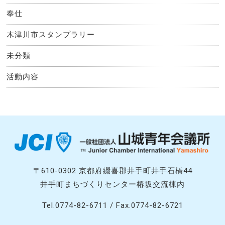
奉仕
木津川市スタンプラリー
未分類
活動内容
〒610-0302 京都府綴喜郡井手町井手石橋44
井手町まちづくりセンター椿坂交流棟内
Tel.0774-82-6711 / Fax.0774-82-6721