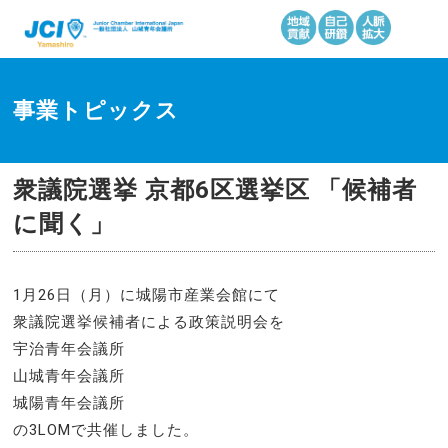
事業トピックス
衆議院選挙 京都6区選挙区 「候補者
に聞く」
1月26日（月）に城陽市産業会館にて
衆議院選挙候補者による政策説明会を
宇治青年会議所
山城青年会議所
城陽青年会議所
の3LOMで共催しました。