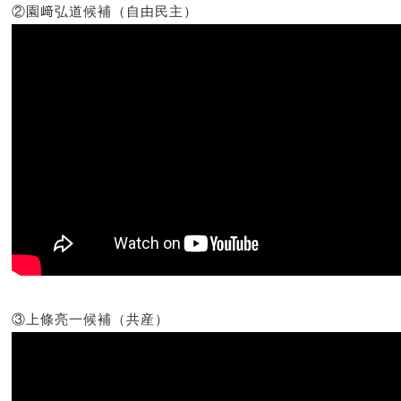
②園﨑弘道候補（自由民主）
③上條亮一候補（共産）