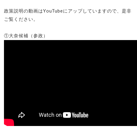
政策説明の動画はYouTubeにアップしていますので、是非
ご覧ください。
①大奈候補（参政）