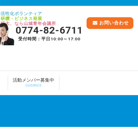
の活性化ボランティア
己研鑽・ビジネス発展
お問い合わせ
脈拡大、なら山城青年会議所
0774-82-6711
受付時間：平日10:00～17:00
活動メンバー募集中
GUIDANCE