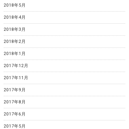
2018年5月
2018年4月
2018年3月
2018年2月
2018年1月
2017年12月
2017年11月
2017年9月
2017年8月
2017年6月
2017年5月