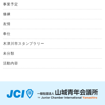
事業予定
修練
友情
奉仕
木津川市スタンプラリー
未分類
活動内容