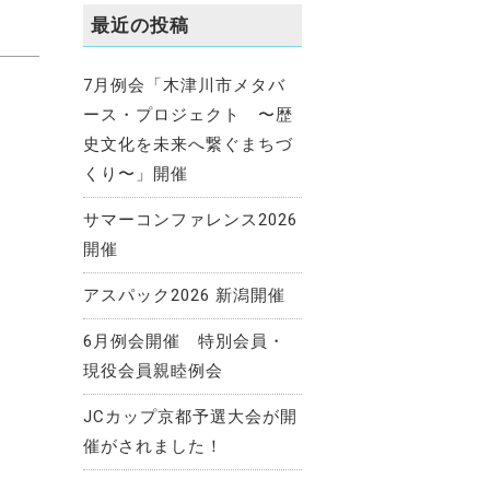
最近の投稿
7月例会「木津川市メタバ
ース・プロジェクト 〜歴
史文化を未来へ繋ぐまちづ
くり〜」開催
サマーコンファレンス2026
開催
アスパック2026 新潟開催
6月例会開催 特別会員・
現役会員親睦例会
JCカップ京都予選大会が開
催がされました！