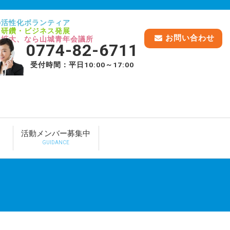
の活性化ボランティア
己研鑽・ビジネス発展
お問い合わせ
脈拡大、なら山城青年会議所
0774-82-6711
受付時間：平日10:00～17:00
活動メンバー募集中
GUIDANCE