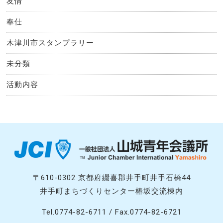
友情
奉仕
木津川市スタンプラリー
未分類
活動内容
〒610-0302 京都府綴喜郡井手町井手石橋44
井手町まちづくりセンター椿坂交流棟内
Tel.0774-82-6711 / Fax.0774-82-6721