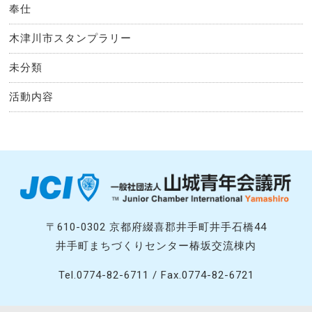
奉仕
木津川市スタンプラリー
未分類
活動内容
〒610-0302 京都府綴喜郡井手町井手石橋44
井手町まちづくりセンター椿坂交流棟内
Tel.0774-82-6711 / Fax.0774-82-6721