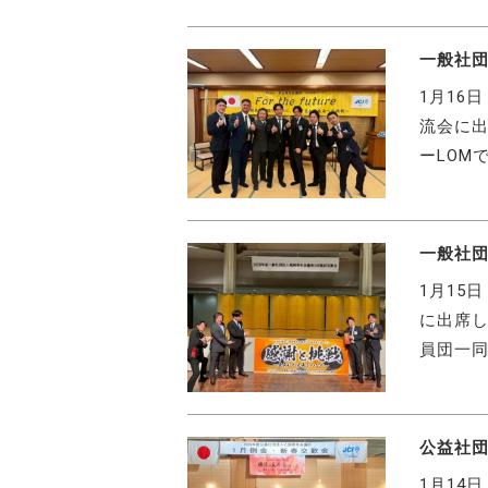
一般社団
1月16
流会に出
ーLOM
一般社団
1月15
に出席し
員団一同
公益社団
1月14