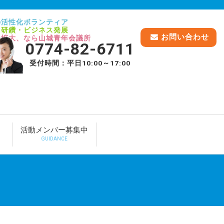
の活性化ボランティア
己研鑽・ビジネス発展
お問い合わせ
脈拡大、なら山城青年会議所
0774-82-6711
受付時間：平日10:00～17:00
活動メンバー募集中
GUIDANCE