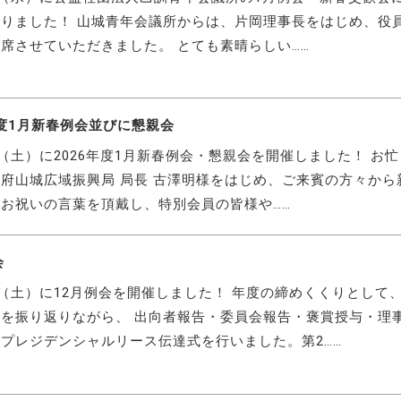
りました！ 山城青年会議所からは、片岡理事長をはじめ、役
席させていただきました。 とても素晴らしい……
年度1月新春例会並びに懇親会
日（土）に2026年度1月新春例会・懇親会を開催しました！ お
府山城広域振興局 局長 古澤明様をはじめ、ご来賓の方々から
お祝いの言葉を頂戴し、特別会員の皆様や……
会
日（土）に12月例会を開催しました！ 年度の締めくくりとして、
を振り返りながら、 出向者報告・委員会報告・褒賞授与・理
プレジデンシャルリース伝達式を行いました。第2……