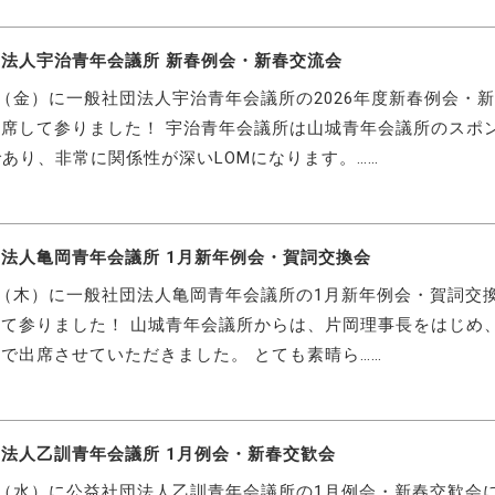
法人宇治青年会議所 新春例会・新春交流会
日（金）に一般社団法人宇治青年会議所の2026年度新春例会・
席して参りました！ 宇治青年会議所は山城青年会議所のスポ
であり、非常に関係性が深いLOMになります。……
法人亀岡青年会議所 1月新年例会・賀詞交換会
日（木）に一般社団法人亀岡青年会議所の1月新年例会・賀詞交
て参りました！ 山城青年会議所からは、片岡理事長をはじめ
で出席させていただきました。 とても素晴ら……
法人乙訓青年会議所 1月例会・新春交歓会
日（水）に公益社団法人乙訓青年会議所の1月例会・新春交歓会