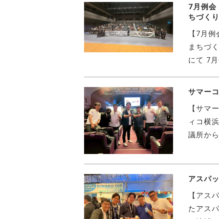
7月例
ちづく
【7月例
まちづく
にて 7
サマーコ
【サマー
ィコ横浜
議所から
アスパッ
【アスパ
たアスパ