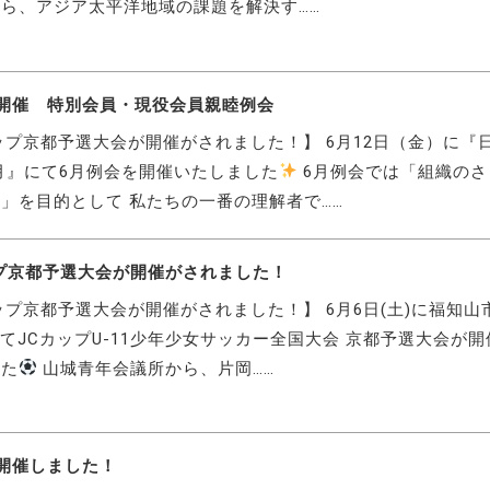
ら、アジア太平洋地域の課題を解決す……
開催 特別会員・現役会員親睦例会
ップ京都予選大会が開催がされました！】 6月12日（金）に『
月』にて6月例会を開催いたしました
6月例会では「組織のさ
」を目的として 私たちの一番の理解者で……
プ京都予選大会が開催がされました！
ップ京都予選大会が開催がされました！】 6月6日(土)に福知山
BにてJCカップU-11少年少女サッカー全国大会 京都予選大会が
した
山城青年会議所から、片岡……
開催しました！