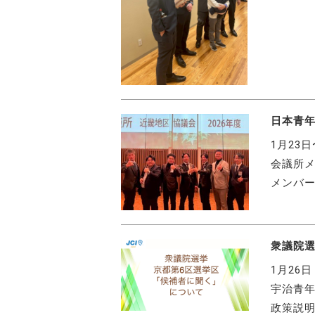
日本青年
1月23
会議所メ
メンバー
衆議院選
1月26
宇治青年
政策説明