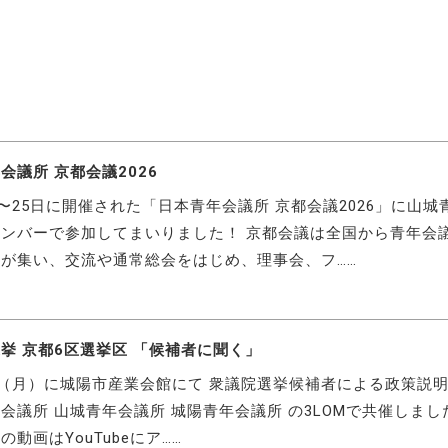
会議所 京都会議2026
日〜25日に開催された「日本青年会議所 京都会議2026」に山城
ンバーで参加してまいりました！ 京都会議は全国から青年会
が集い、交流や通常総会をはじめ、理事会、フ……
挙 京都6区選挙区 「候補者に聞く」
日（月）に城陽市産業会館にて 衆議院選挙候補者による政策説
会議所 山城青年会議所 城陽青年会議所 の3LOMで共催しまし
の動画はYouTubeにア……