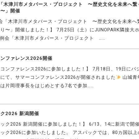
会「木津川市メタバース・プロジェクト 〜歴史文化を未来へ繋
り〜」開催
会「木津川市メタバース・プロジェクト 〜歴史文化を未来へ
り〜」開催しました！】 7月25日（土）にJUNOPARK隣接大
月例会「木津川市メタバース・プロジェクト ……
ンファレンス2026開催
コンファレンス2026に参加しました！】 7月18日、19日にパ
にて、サマーコンファレンス2026が開催されました
山城青
は片岡理事長をはじめとする7名で参加……
ク2026 新潟開催
ック2026 新潟開催に参加しました！】 6/13、14に新潟で開
ック2026に参加いたしました。 アスパックでは、80カ国以上