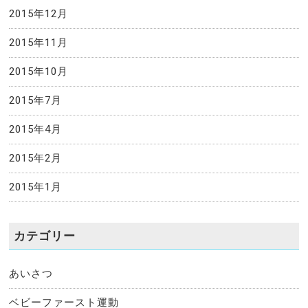
2015年12月
2015年11月
2015年10月
2015年7月
2015年4月
2015年2月
2015年1月
カテゴリー
あいさつ
ベビーファースト運動