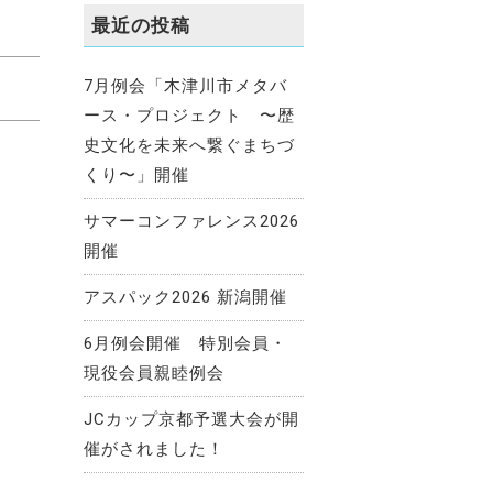
最近の投稿
7月例会「木津川市メタバ
ース・プロジェクト 〜歴
史文化を未来へ繋ぐまちづ
くり〜」開催
サマーコンファレンス2026
開催
アスパック2026 新潟開催
6月例会開催 特別会員・
現役会員親睦例会
JCカップ京都予選大会が開
催がされました！