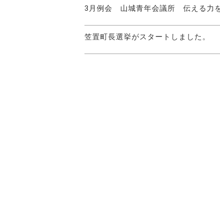
3月例会 山城青年会議所 伝える力
笠置町長選挙がスタートしました。