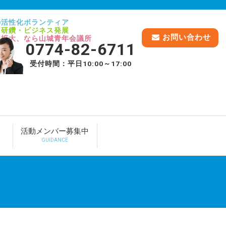
の活性化ボランティア
己研鑽・ビジネス発展
お問い合わせ
脈拡大、なら山城青年会議所
0774-82-6711
受付時間：平日10:00～17:00
活動メンバー募集中
GUIDANCE