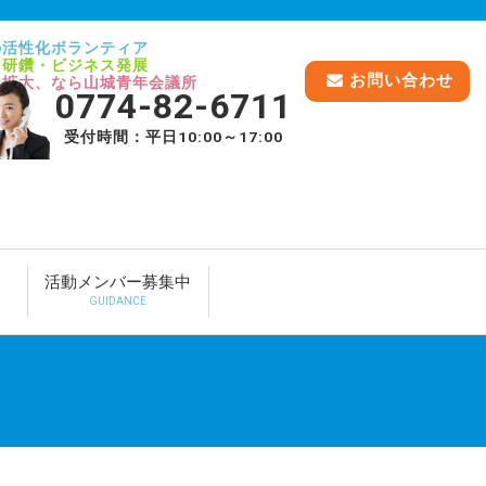
の活性化ボランティア
己研鑽・ビジネス発展
お問い合わせ
脈拡大、なら山城青年会議所
0774-82-6711
受付時間：平日10:00～17:00
活動メンバー募集中
GUIDANCE