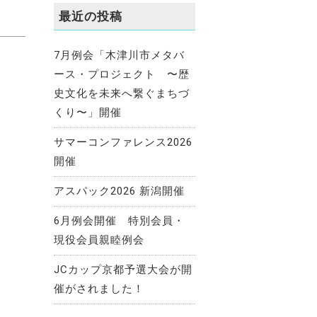
最近の投稿
7月例会「木津川市メタバ
ース・プロジェクト 〜歴
史文化を未来へ繋ぐまちづ
くり〜」開催
サマーコンファレンス2026
開催
アスパック2026 新潟開催
6月例会開催 特別会員・
現役会員親睦例会
JCカップ京都予選大会が開
催がされました！