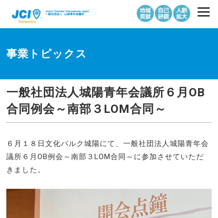
事業トピックス
一般社団法人城陽青年会議所６月OB
合同例会～南部３LOM合同～
６月１８日文化パルク城陽にて、一般社団法人城陽青年会
議所６月OB例会～南部３LOM合同～に参加させていただ
きました。