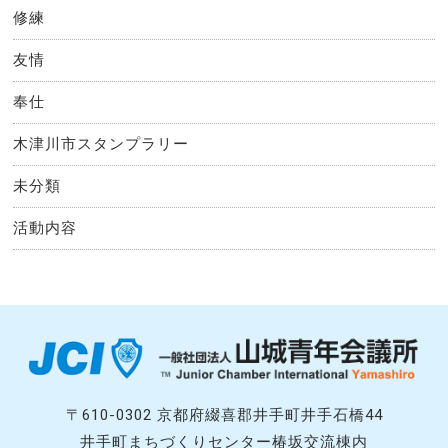
修練
友情
奉仕
木津川市スタンプラリー
未分類
活動内容
〒610-0302 京都府綴喜郡井手町井手石橋44
井手町まちづくりセンター椿坂交流棟内