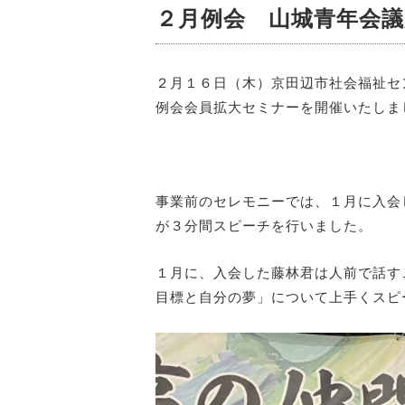
２月例会 山城青年会
２月１６日（木）京田辺市社会福祉セ
例会会員拡大セミナーを開催いたしま
事業前のセレモニーでは、１月に入会
が３分間スピーチを行いました。
１月に、入会した藤林君は人前で話す
目標と自分の夢」について上手くスピ