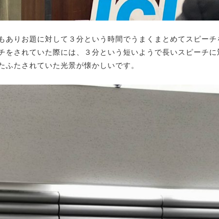
もありお題に対して３分という時間でうまくまとめてスピーチ
チをされていた際には、３分という短いようで長いスピーチに
たふたされていた光景が懐かしいです。