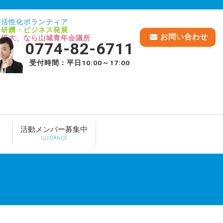
の活性化ボランティア
己研鑽・ビジネス発展
お問い合わせ
脈拡大、なら山城青年会議所
0774-82-6711
受付時間：平日10:00～17:00
活動メンバー募集中
GUIDANCE