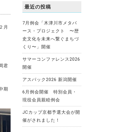
最近の投稿
7月例会「木津川市メタバ
２月
ース・プロジェクト 〜歴
史文化を未来へ繋ぐまちづ
くり〜」開催
サマーコンファレンス2026
岡君
開催
アスパック2026 新潟開催
中期
6月例会開催 特別会員・
現役会員親睦例会
JCカップ京都予選大会が開
催がされました！