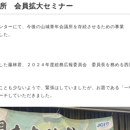
議所 会員拡大セミナー
ンターにて、今後の山城青年会議所を存続させるための事業 
した。
した藤林君、２０２４年度総務広報委員会 委員長を務める西
ことも少ないようで、緊張はしていましたが、お題である「一
ーチしていただきました。