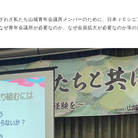
ざわざ私たち山城青年会議所メンバーのために、日本ＪＣシニ
なぜ青年会議所が必要なのか、なぜ会員拡大が必要なのか等の