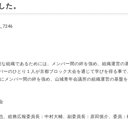
した。
能な組織であるためには、メンバー間の絆を強め、組織運営の
バーのひとり１人が京都ブロック大会を通じて学びを得る事で
共にメンバー間の絆を強め、山城青年会議所の組織運営の基盤
会
也、総務広報委員長：中村大輔、副委員長：原田慎介、委員：