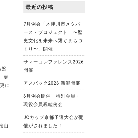
最近の投稿
7月例会「木津川市メタバ
ース・プロジェクト 〜歴
史文化を未来へ繋ぐまちづ
くり〜」開催
サマーコンファレンス2026
基盤
開催
、更
アスパック2026 新潟開催
を更に
6月例会開催 特別会員・
現役会員親睦例会
JCカップ京都予選大会が開
松山
催がされました！