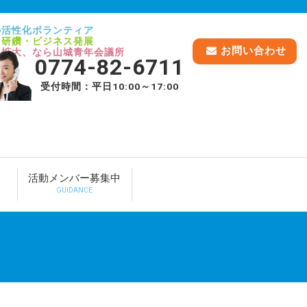
の活性化ボランティア
己研鑽・ビジネス発展
お問い合わせ
脈拡大、なら山城青年会議所
0774-82-6711
受付時間：平日10:00～17:00
活動メンバー募集中
GUIDANCE